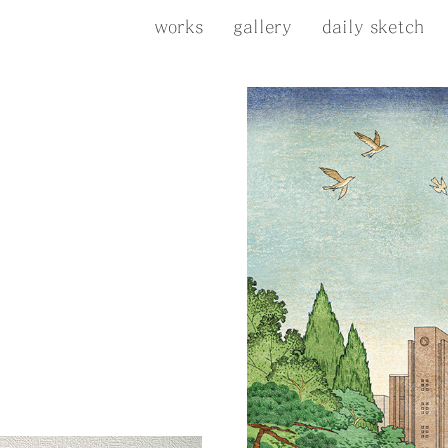
works
gallery
daily sketch