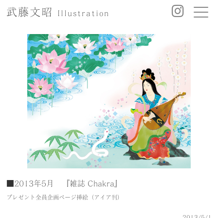
武藤文昭
Illustration
■2013年5月 『雑誌 Chakra』
プレゼント全員企画ページ挿絵（アイア刊）
2013/5/1