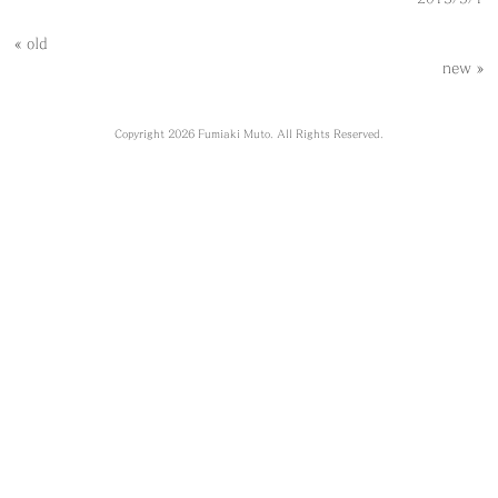
« old
new »
Copyright 2026 Fumiaki Muto. All Rights Reserved.